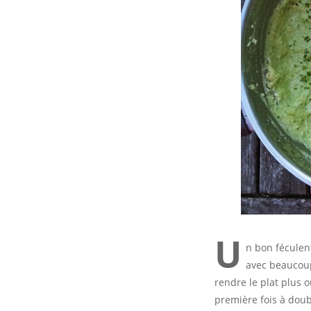
U
n bon féculent
avec beaucoup
rendre le plat plus 
première fois à doub