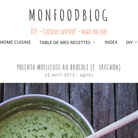
MONFOODBLOG
DIY – Cuisine surtout – mais pas que
HOME CUISINE
INDEX
TABLE DE MES RECETTES
DIY
POLENTA MOELLEUSE AU BROCOLI (E. FRECHON)
25 avril 2013
-
agnes