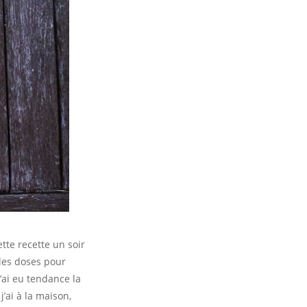
tte recette un soir
les doses pour
’ai eu tendance la
’ai à la maison,