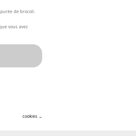
 purée de brocoli.
 que vous avez
cookies
→