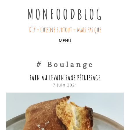
MONFOODBLOG
DIY – Cuisine surtout – mais pas que
MENU
SKIP
TO
Boulange
CONTENT
PAIN AU LEVAIN SANS PÉTRISSAGE
7 juin 2021