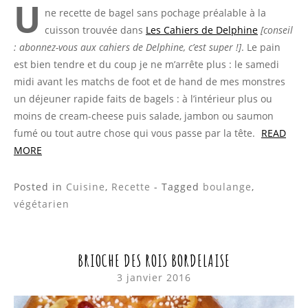
U
ne recette de bagel sans pochage préalable à la
cuisson trouvée dans
Les Cahiers de Delphine
[conseil
: abonnez-vous aux cahiers de Delphine, c’est super !]
. Le pain
est bien tendre et du coup je ne m’arrête plus : le samedi
midi avant les matchs de foot et de hand de mes monstres
un déjeuner rapide faits de bagels : à l’intérieur plus ou
moins de cream-cheese puis salade, jambon ou saumon
fumé ou tout autre chose qui vous passe par la tête.
READ
MORE
Posted in
Cuisine
,
Recette
- Tagged
boulange
,
végétarien
BRIOCHE DES ROIS BORDELAISE
3 janvier 2016