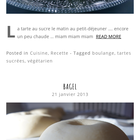
L
a tarte au sucre le matin au petit-déjeuner …. encore
un peu chaude … miam miam miam
READ MORE
Posted in
Cuisine
,
Recette
- Tagged
boulange
,
tartes
sucrées
,
végétarien
BAGEL
21 janvier 2013