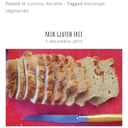
Posted in
Cuisine
,
Recette
- Tagged
boulange
,
végétarien
PAIN GLUTEN FREE
1 décembre 2015