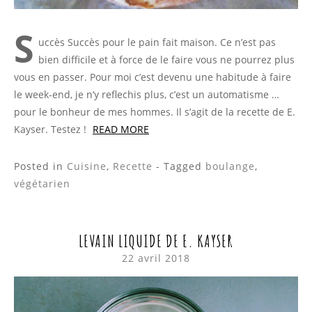
S
uccès Succès pour le pain fait maison. Ce n’est pas
bien difficile et à force de le faire vous ne pourrez plus
vous en passer. Pour moi c’est devenu une habitude à faire
le week-end, je n’y reflechis plus, c’est un automatisme …
pour le bonheur de mes hommes. Il s’agit de la recette de E.
Kayser. Testez !
READ MORE
Posted in
Cuisine
,
Recette
- Tagged
boulange
,
végétarien
LEVAIN LIQUIDE DE E. KAYSER
22 avril 2018