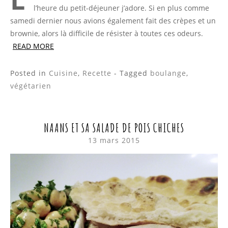
l’heure du petit-déjeuner j’adore. Si en plus comme
samedi dernier nous avions également fait des crèpes et un
brownie, alors là difficile de résister à toutes ces odeurs.
READ MORE
Posted in
Cuisine
,
Recette
- Tagged
boulange
,
végétarien
NAANS ET SA SALADE DE POIS CHICHES
13 mars 2015