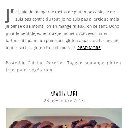
J’
essaie de manger le moins de gluten possible, je ne
suis pas contre du tout, je ne suis pas allergique mais
je pense que moins l’on en mange mieux l’on se sent. Donc
pour le petit déjeuner que je ne peux concevoir sans
tartines de pain : un pain sans gluten à base de farines de
toutes sortes, gluten free of course !
READ MORE
Posted in
Cuisine
,
Recette
- Tagged
boulange
,
gluten
free
,
pain
,
végétarien
KRANTZ CAKE
28 novembre 2015