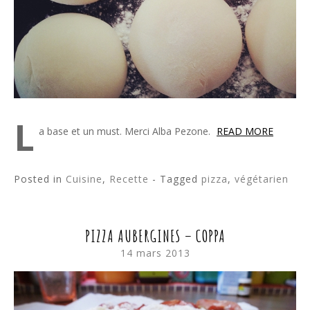
L
a base et un must. Merci Alba Pezone.
READ MORE
Posted in
Cuisine
,
Recette
- Tagged
pizza
,
végétarien
PIZZA AUBERGINES – COPPA
14 mars 2013