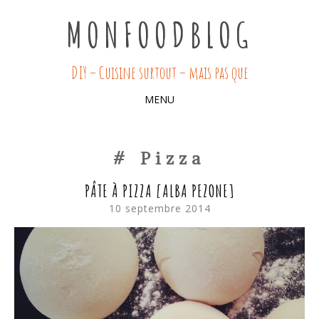
MONFOODBLOG
DIY – Cuisine surtout – mais pas que
MENU
SKIP
TO
Pizza
CONTENT
PÂTE À PIZZA [ALBA PEZONE]
10 septembre 2014