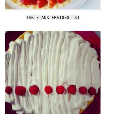
TARTE AUX FRAISES [3]