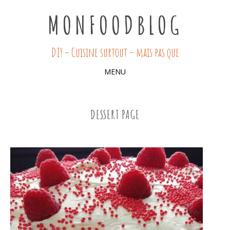
MONFOODBLOG
DIY – Cuisine surtout – mais pas que
MENU
SKIP
TO
DESSERT PAGE
CONTENT