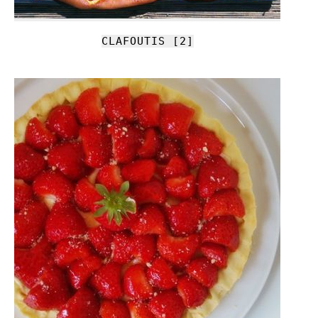
CLAFOUTIS [2]