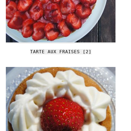
TARTE AUX FRAISES [2]