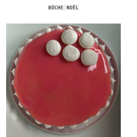
BÛCHE NOËL