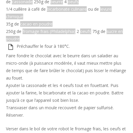
de
cassonade
250g de
beurre
4
oeufs
1/4 cuillère à café de
bicarbonate culinaire
ou de
levure
chimique
35g de
cacao en poudre
250g de
fromage frais (Philadelphia)
2
oeufs
75g de
sucre en
poudre
Préchauffer le four à 180°C.
Faire fondre le chocolat avec le beurre dans un saladier au
micro-onde (à puissance modérée, il vaut mieux mettre plus
de temps que de faire brûler le chocolat) puis lisser le mélange
au fouet.
Ajouter la cassonade et les 4 oeufs tout en fouettant. Puis
ajouter la farine, le bicarbonate et la cacao en poudre. Battre
jusqu’à ce que l’appareil soit bien lisse.
Transvaser dans un moule recouvert de papier sulfurisé.
Réserver.
Verser dans le bol de votre robot le fromage frais, les oeufs et